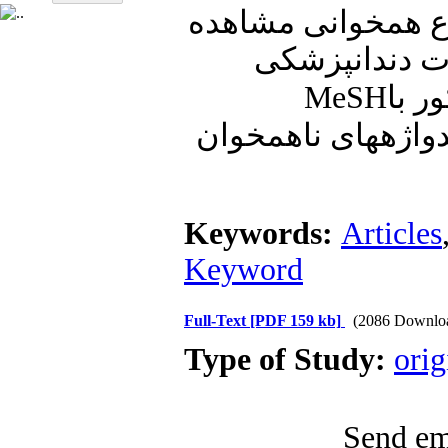
اع همخوانی مشاهده
ات دندانپزشکی
MeSH
ر با
اژه‏های ناهمخوان
Keywords:
Articles
Keyword
Full-Text
[PDF 159 kb]
(2086 Downlo
Type of Study:
orig
Send ema