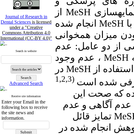
زه های پزشکی و
از
MeSH
مایه‏سازی
Journal of Research in
انجام شده
MeSH
ا
Dental Sciences
is licensed
under a "Creative
ودن میزان همخوانی
Commons Attribution 4.0
International (CC-BY 4.0)"
ی از دو عامل: عدم
Search in website
، عدم وجود
MeSH
در
MeSH
ستفاده از
(1,2,3
رفی شده است
Advanced Search
ده که صحت این
Receive site information
Enter your Email in the
بین عدم آگاهی و عدم
following box to receive
the site news and
تمایز قائل
MeS
information.
پژوهش انجام شده در