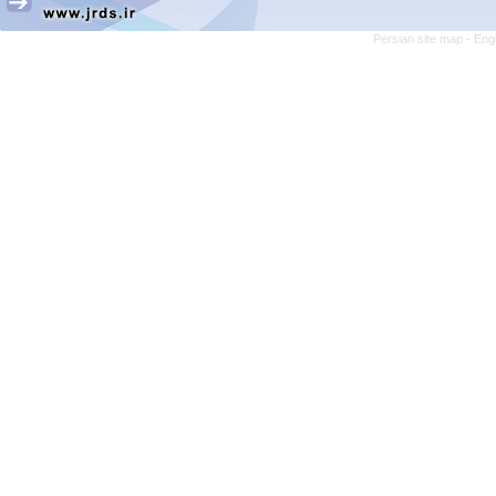
Persian site map -
Eng