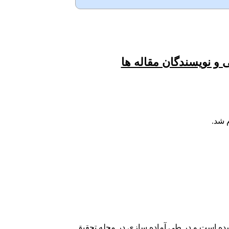
بازه زمانی 8 تا 12
هفته در سایت مجله
قرار خواهد گرفت.
 و نویسندگان مقاله ها
م شد.
نشده است و در طی آماده سازی در مجله تحقیق