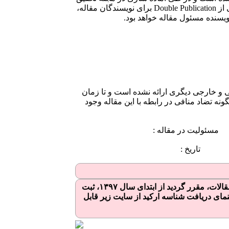
در علوم دندانپزشکی به مجله دیگری ارائه نخواهد شد. در صورت بروز چنین شرایطی، در رابطه با مشکلات ناشی از Double Publication برای نویسندگان مقاله،
یسنده مسئول مقاله خواهد بود.
 داخلی و خارجی دیگری ارائه نشده است و تا زمان
گونه تضاد منافی در رابطه با این مقاله وجود
مقاله :
خ :
به اطلاع کلیه نویسندگان میرساند با هدف فراهم‌سازی امکان شناسایی، تمایز و یکتاسازی اسامی نویسندگان مقالات، مقرر گردید از ابتدای سال ۱۳۹۷،‌ ثبت
نمای دریافت شناسه ارکید از سایت زیر قابل