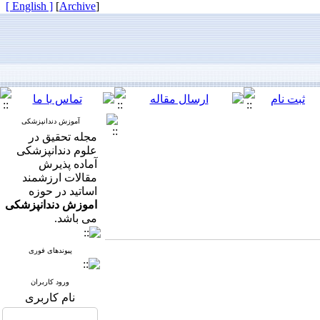
[ English ]
]
Archive
[
آموزش دندانپزشکی
مجله تحقیق در
علوم دندانپزشکی
آماده پذیرش
مقالات ارزشمند
اساتید در حوزه
اموزش دندانپزشکی
می باشد.
پیوندهای فوری
ورود کاربران
نام کاربری