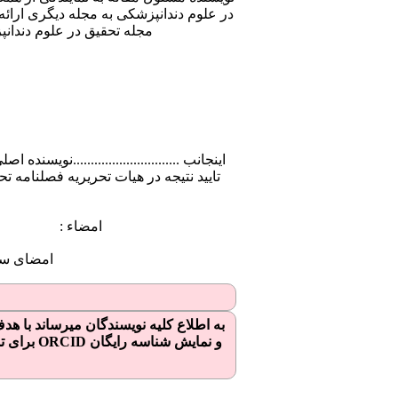
مجله تحقیق در علوم دندان
اینجانب ..............................نوی
تایید نتیجه در هیات تحریریه فصلنامه ت
امضاء 
امض
و نمایش شناسه رایگان
ORCID
برای ت