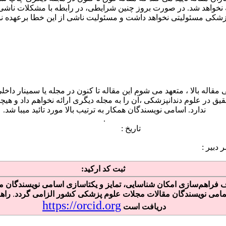
پزشکی مسئولیتی نخواهد داشت و مسئولیت ناشی از این خطا برعهده نو
سنده اصلی مقاله بالا ، متعهد می شوم این مقاله تا کنون در مجله یا سمینار
حقیق در علوم دندانپزشکی ،آن را به مجله دیگری ارائه نخواهم داد و هیچ
ندارد. اسامی نویسندگان همکار به ترتیب بالا مورد تائید میبا شد.
.
: تاریخ : مسئولیت در 
ای سر دبیر : تاری
ثبت کد ارکید:
مامی نویسندگان مقالات مجلات علوم پزشکی کشور الزامی‌ گردد
.
راه
https://orcid.org
دریافت است