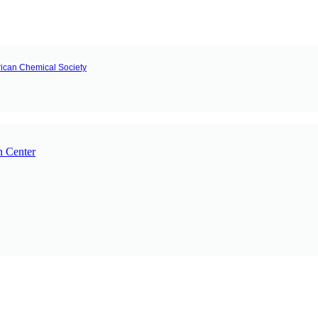
rican Chemical Society
n Center