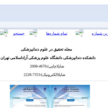
مجله تحقیق در علوم دندانپزشکی
دانشکده دندانپزشکی دانشگاه علوم پزشکی آزاداسلامی تهران
شاپا(چاپی):4676-2008
شاپا(الکترونیک):7353-2228