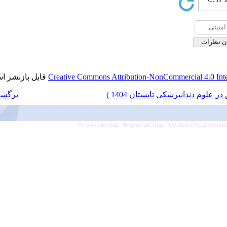
قابل بازنشر است.
Creative Commons Attrib
برگشت به فهرست نسخه ها
Persian site map -
E