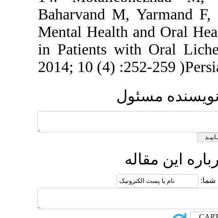
Baharvand M
Mental Healt
in Patients 
2014; 10 (4) 