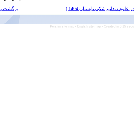
برگشت به فهرست نسخه ها
Persian site map -
Engl