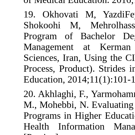
19. Okhovati
Shokoohi M, 
Program of B
Management 
Sciences, Iran,
Process, Produ
Education, 2014
20. Akhlaghi, 
M., Mohebbi, N.
Programs in Hi
Health Infor