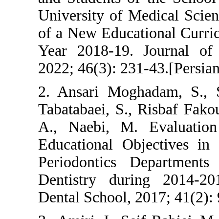
University of 
of a New Educa
Year 2018-19.
2022; 46(3): 23
2. Ansari Mog
Tabatabaei, S.
A., Naebi, M.
Educational Ob
Periodontics 
Dentistry dur
Dental School, 