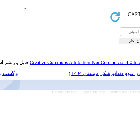
قابل بازنشر است.
Creative Commons Attributio
برگشت به فهرست نسخه ها
Persian site map -
Engl