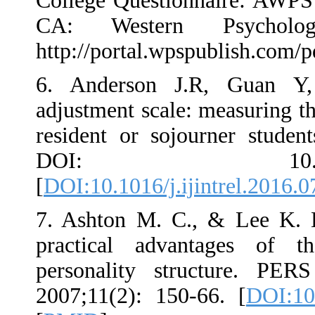
College Questi
CA: Western
http://portal.w
6. Anderson 
adjustment scal
resident or so
DOI: 10.1
[
DOI:10.1016/j.
7. Ashton M. C
practical a
personality 
2007;11(2): 15