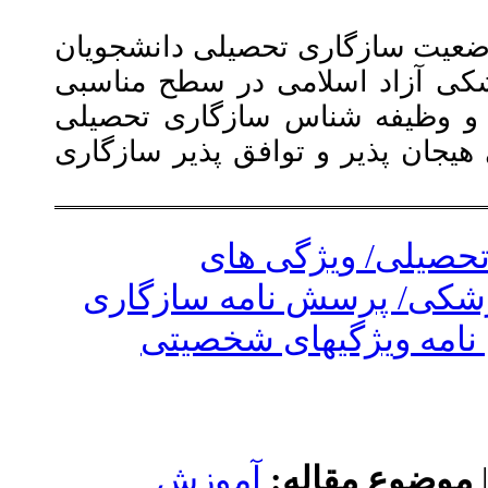
صیلی دانشجویان
ی در سطح مناسبی
ازگاری تحصیلی
فق پذیر سازگاری
 های
مه سازگاری
تحصیلی Ander
آموزش