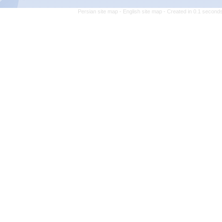
Persian site map -
E