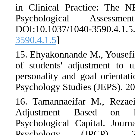
in Clinical Pr
Psychologic
DOI:10.1037/
3590.4.1.5
]
15. Ehyakonnand
of students' a
personality and
Psychology Stud
16. Tamannaei
Adjustment 
Psychological 
Psychology