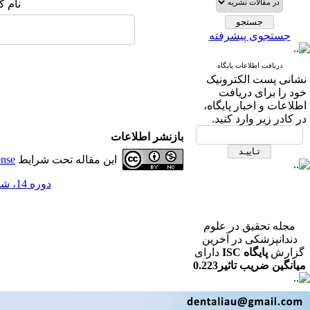
نام ک
جستجوی پیشرفته
دریافت اطلاعات پایگاه
نشانی پست الکترونیک
خود را برای دریافت
اطلاعات و اخبار پایگاه،
در کادر زیر وارد کنید.
بازنشر اطلاعات
این مقاله تحت شرایط
ense
دوره 14، شماره 1 - ( مجله تحقیق در علوم دندانپزشکی بهار 1396 )
مجله تحقیق در علوم
دندانپزشکی در آخرین
گزارش
پایگاه ISC
دارای
میانگین ضریب تاثیر0.223
در رشته دندانپزشکی می
باشد.