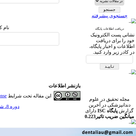
جستجوی پیشرفته
نام ک
دریافت اطلاعات پایگاه
نشانی پست الکترونیک
خود را برای دریافت
اطلاعات و اخبار پایگاه،
در کادر زیر وارد کنید.
بازنشر اطلاعات
این مقاله تحت شرایط
ense
مجله تحقیق در علوم
دندانپزشکی در آخرین
دوره 8، شماره 3 - ( پاییز 1390 )
گزارش
پایگاه ISC
دارای
میانگین ضریب تاثیر0.223
در رشته دندانپزشکی می
باشد.