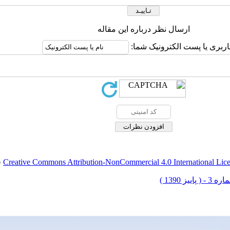
ارسال نظر درباره این مقاله
اربری یا پست الکترونیک شما:
Creative Commons Attribution-NonCommercial 4.0 International Lic
ق