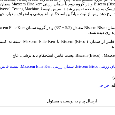
سایز دو، در گروه اول با سمان 
رخ دهد. پس از ثبت میانگین استحکام باند برشی و انحراف معیار، جهت 
Maxcem Elite 
نتیجه گیری: اگر در سمان کردن پست فایبر از سم
د.
زینی Biscem Bisco
،
سمان رزینی Maxcem Elite Kerr
،
پست فایبر
،
ه:
جراحی-
ارسال پیام به نویسنده مسئول