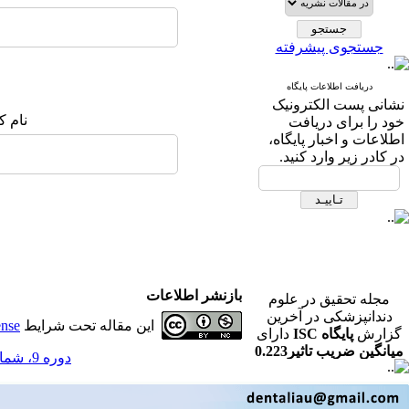
جستجوی پیشرفته
دریافت اطلاعات پایگاه
نشانی پست الکترونیک
نام ک
خود را برای دریافت
اطلاعات و اخبار پایگاه،
در کادر زیر وارد کنید.
مجله تحقیق در علوم
بازنشر اطلاعات
دندانپزشکی در آخرین
این مقاله تحت شرایط
ense
گزارش
پایگاه ISC
دارای
میانگین ضریب تاثیر0.223
دوره 9، شماره 4 - ( مجله تحقیق در علوم دندانپزشکی زمستان 1391 )
در رشته دندانپزشکی می
باشد.