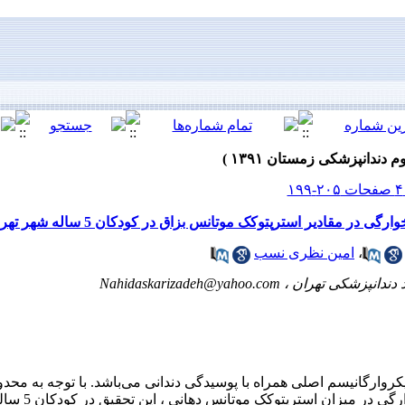
 مقادیر استرپتوکک موتانس بزاق در کودکان 5 ساله شهر تهران
،
امین نظری نسب
 دندانپزشکی تهران ،
Nahidaskarizadeh@yahoo.com
روارگانیسم اصلی همراه با پوسیدگی دندانی می‌باشد. با توجه به محد
نقش تغذیه کودک در دو