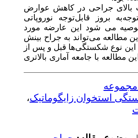
ی در کاهش عوارض
ل‌توجه نوروپاتی
 این عارضه مورد
واند به جراح بینش
ی‌ها قبل و پس از
معه آماری بالاتری
،
 زایگوماتیک