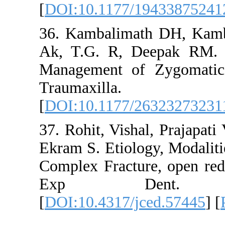
[
DOI:10.1177/
36. Kambalima
Ak, T.G. R, D
Management of
Traumaxi
[
DOI:10.1177/
37. Rohit, Vish
Ekram S. Etiol
Complex Fractur
Exp Dent
[
DOI:10.4317/j