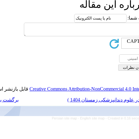
ه
قابل بازنشر است.
Creative Commons Attributio
برگشت به فهرست نسخه ها
Persian site map -
Engl