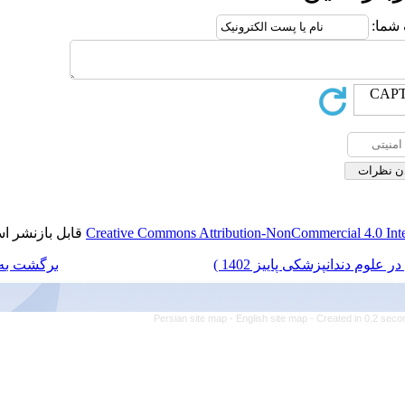
قابل بازنشر است.
Creative Commons Attributio
برگشت به فهرست نسخه ها
Persian site map -
Eng