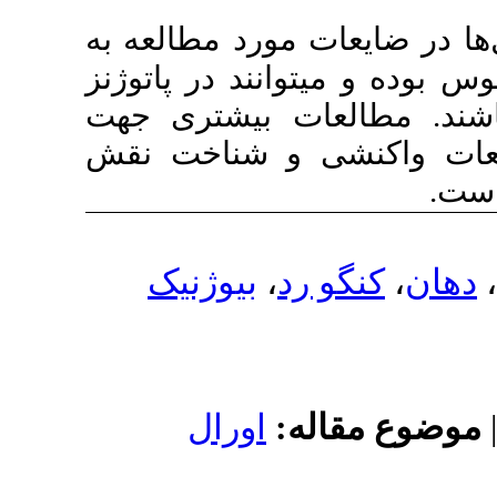
ت مورد مطالعه به
انند در پاتوژنز
ات بیشتری جهت
ی و شناخت نقش
بیوژنیک
،
رد
له
اورال