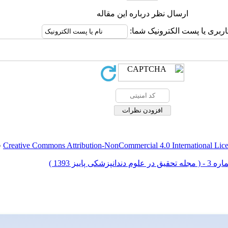
ارسال نظر درباره این مقاله
اربری یا پست الکترونیک شما:
Creative Commons Attribution-NonCommercial 4.0 International Lic
ق