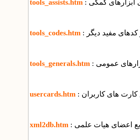
ای ابزارهای کمکی
tools_assists.htm
و کدهای مفید دیگر
tools_codes.htm
بزارهای عمومی
tools_generals.htm
کارت های کاربران
usercards.htm
ریع اعضای هیات علمی
xml2db.htm