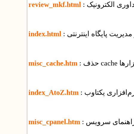
اوری الکترونیک
review_mkf.html
 مدیریت پایگاه اینترنتی
index.html
ابزارها
misc_cache.htm
نرم‌افزاری یکتاوب
index_AtoZ.htm
misc_cpanel.htm