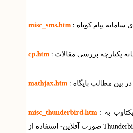
ای سامانه پیام کوتاه
misc_sms.htm
مانه یکپارچه بررسی مقالات
cp.htm
ر بین مطالب پایگاه
mathjax.htm
: راهنمای استفاده از سرویس ایمیل شرکت یکتاوب به
misc_thunderbird.htm
فلاین- استفاده از Thunderbird