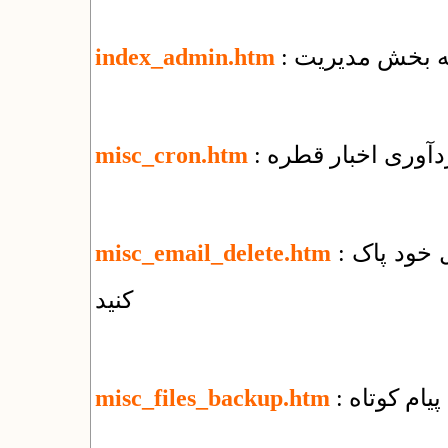
 به بخش مدیریت
index_admin.htm
ردآوری اخبار قطره
misc_cron.htm
: چگونه‌ همه‌ی نامه‌های الکترونیک را از وب‌میل خود پاک
misc_email_delete.htm
کنید
پیام کوتاه
misc_files_backup.htm