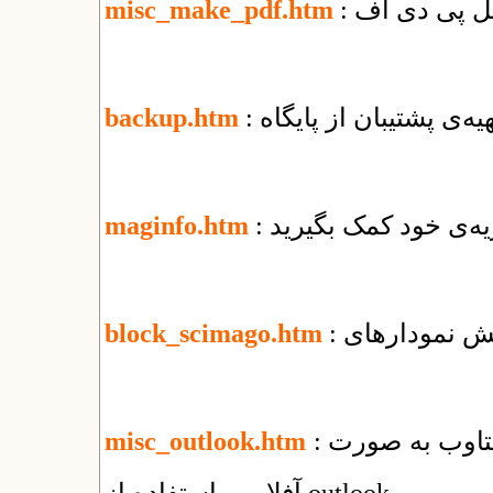
misc_make_pdf.htm
تهیه‌ی پشتیبان از پایگاه
backup.htm
یه‌ی خود کمک بگیرید
maginfo.htm
block_scimago.htm
: راهنمای استفاده از سرویس ایمیل شرکت یکتاوب به صورت
misc_outlook.htm