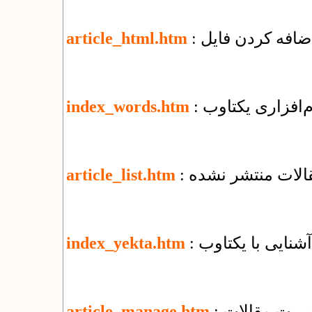
article_html.htm
م‌افزاری یکتاوب
index_words.htm
قالات منتشر نشده
article_list.htm
: آشنایی با یکتاوب
index_yekta.htm
یریت مقالات
article_manage.htm