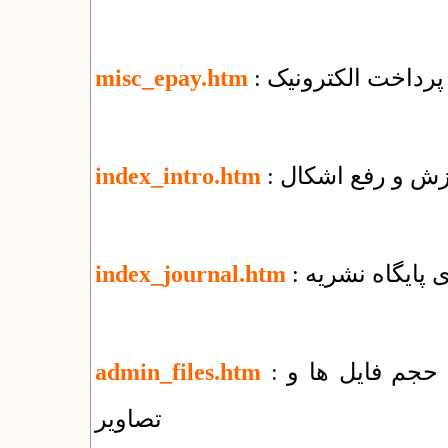
پرداخت الکترونیک
misc_epay.htm
وزش و رفع اشکال
index_intro.htm
زی پایگاه نشریه
index_journal.htm
: راهنمای مدیریت پوشه‌ها و فایل‌ها + کاهش حجم فایل ها و
admin_files.htm
تصاویر