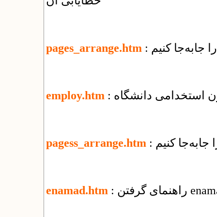
خطایابی آن
ا جابه‌جا کنیم
pages_arrange.htm
ون استخدامی دانشگاه
employ.htm
 جابه‌جا كنيم
pagess_arrange.htm
enamad.htm