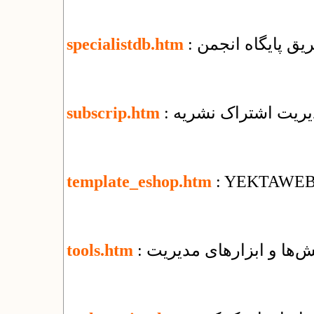
یق پایگاه انجمن
specialistdb.htm
دیریت اشتراک نشریه
subscrip.htm
template_eshop.htm
: YEKTAWEB T
‌ها و ابزارهای مدیریت
tools.htm