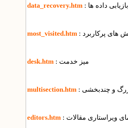
بازیابی داده ها
data_recovery.htm
خش های پرکاربرد
most_visited.htm
: میز خدمت
desk.htm
 بزرگ و چندبخشی
multisection.htm
نمای ویراستاری مقالات
editors.htm