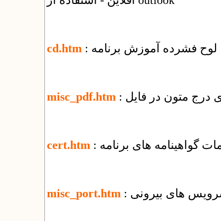
آفلاین - استفاده از outlook
: لوح فشرده آموزش برنامه
cd.htm
misc_pdf.htm
یمات گواهینامه های برنامه
cert.htm
 سرویس های بیرونی
misc_port.htm