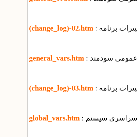
یرات برنامه
(change_log)-02.htm
ی عمومی سودمند
general_vars.htm
یرات برنامه
(change_log)-03.htm
ای سراسری سیستم
global_vars.htm