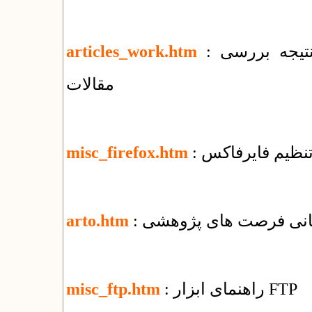
: تغییرات جمعی و اطلاع‌رسانی وضعیت و نتیجه بررسی
articles_work.htm
مقالات
 تنظیم فایرفاکس
misc_firefox.htm
رسانی فرصت های پژوهشی
arto.htm
: راهنمای ابزار FTP
misc_ftp.htm