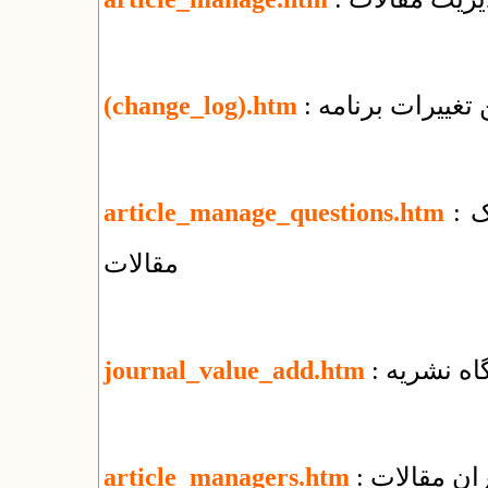
تغییرات برنامه
(change_log).htm
: پرسش‌های بنیادی درباره‌ی مدیریت الکترونیک
article_manage_questions.htm
مقالات
گاه نشریه
journal_value_add.htm
ران مقالات
article_managers.htm