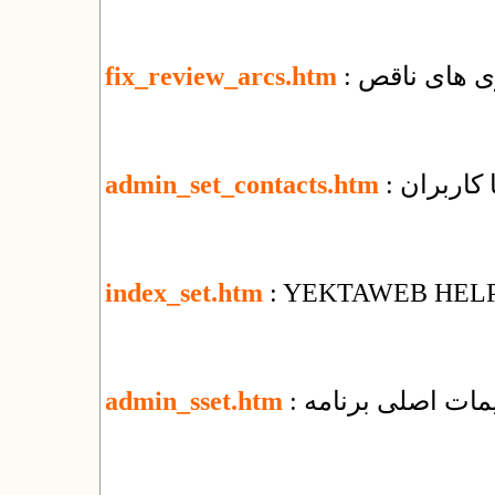
ری های ناقص
fix_review_arcs.htm
ا کاربران
admin_set_contacts.htm
index_set.htm
: YEKTAWEB HEL
ظیمات اصلی برنامه
admin_sset.htm