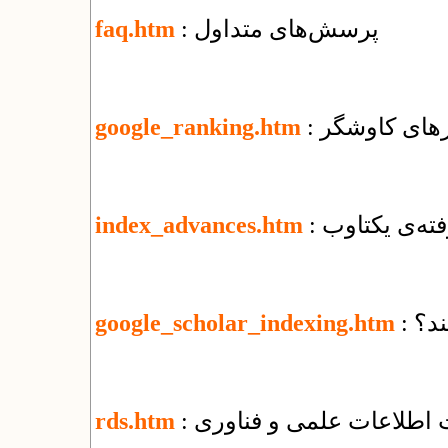
: پرسش‌های متداول
faq.htm
ورهای کاوشگر
google_ranking.htm
فته‌ی یکتاوب
index_advances.htm
ند؟
google_scholar_indexing.htm
ت اطلاعات علمی و فناوری
rds.htm