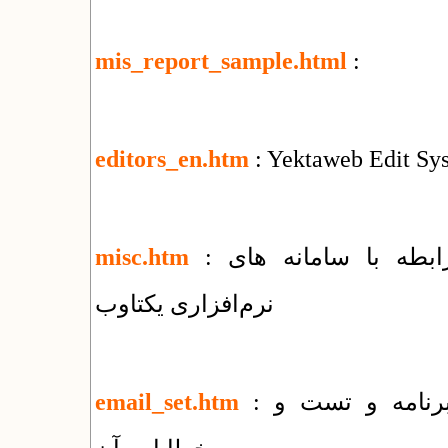
mis_report_sample.html
:
editors_en.htm
: Yektaweb Edit Sy
: فهرست مقالات و راهنماهای متنوع در رابطه با سامانه های
misc.htm
نرم‌افزاری یکتاوب
: راهنمای روش های ارسال ایمیل توسط برنامه و تست و
email_set.htm