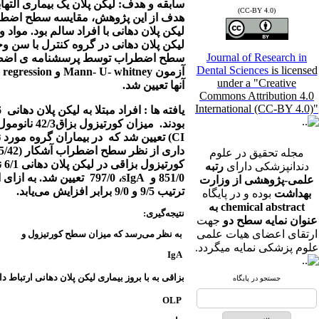
سابقه و هدف: لیکن پلان یک بیماری الت
(CC-BY 4.0)
هدف از این پژوهش، مقایسه سطح اضطر
لیکن پلان دهانی با افراد سالم بود. مواد 
لیکن پلان دهانی در گروه کنترل با سن
Journal of Research in
سطح اضطراب توسط پرسشنامه ی اضطراب
Dental Sciences
is licensed
آزمون
Mann- U- whitney
و
c regression
under a "Creative
آنها تعیین شد.
Commons Attribution 4.0
International (CC-BY 4.0)"
یافته ها : افراد مبتلا به لیکن پلان دهانی
36
بودند.
میزان کورتیزول بزاق42/3 نانومول در لیتر(14/4-69/2،95%
CI
) تعیین شد که
در بیماران گروه مورد
داری از نظر سطح اضطراب آشکار (95/42 ) و اضطراب پنهان(67/47) بین دو گروه مشاهده نشد (4/0
مجله تحقیق در علوم
کورتیزول بزاقی در لیکن پلان دهانی 6/1 نانومول در لیتر
دندانپزشکی دارای
رتبه
851/0 و
sIgA
، 797/0
تعیین شد. به ازای افزایش 1 و
علمی-پژوهشی از وزارت
ترتیب 9/5 و 9/0 برابر افزایش می‌یابد.
بهداشت
بوده و در پایگاه
chemical abstract به
نتیجه‌گیری
:
عنوان نمایه سطح دو
جهت
ارتقای اعضای هیات علمی
به نظر می‌رسد که میزان سطح کورتیزول و
علوم پزشکی نمایه میگردد.
IgA
بزاقی به با بروز بیماری لیکن پلان دهانی ارتباط دا
جستجو در پایگاه
OLP