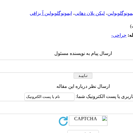
یمونوگلوبولین
،
لیکن پلان دهانی
،
ایمونوگلوبولین آ بزاقی
ه:
جراحی-
ارسال پیام به نویسنده مسئول
ارسال نظر درباره این مقاله
اربری یا پست الکترونیک شما: