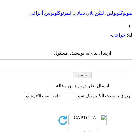
یمونوگلوبولین
،
لیکن پلان دهانی
،
ایمونوگلوبولین آ بزاقی
ه:
جراحی-
ارسال پیام به نویسنده مسئول
ارسال نظر درباره این مقاله
اربری یا پست الکترونیک شما: