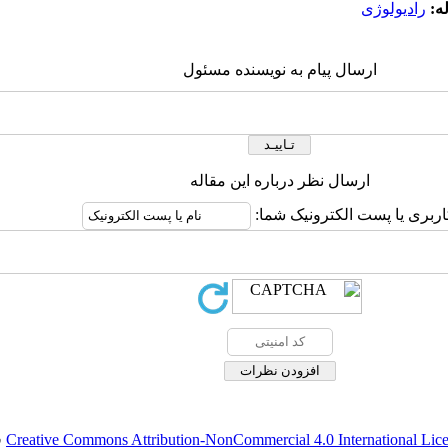
ه:
رادیولوژی
ارسال پیام به نویسنده مسئول
ارسال نظر درباره این مقاله
اربری یا پست الکترونیک شما:
Creative Commons Attribution-NonCommercial 4.0 International Lic
ق