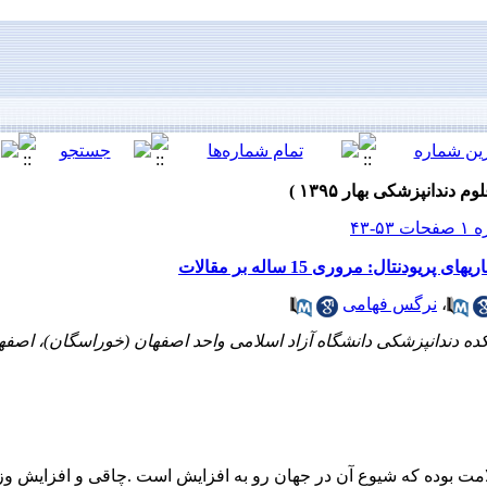
نتال: مروری 15 ساله بر مقالات
،
نرگس فهامی
ه دندانپزشکی دانشگاه آزاد اسلامی واحد اصفهان (خوراسگان)، اصفهان
 بوده که شیوع آن در جهان رو به افزایش است .چاقی و افزایش وز