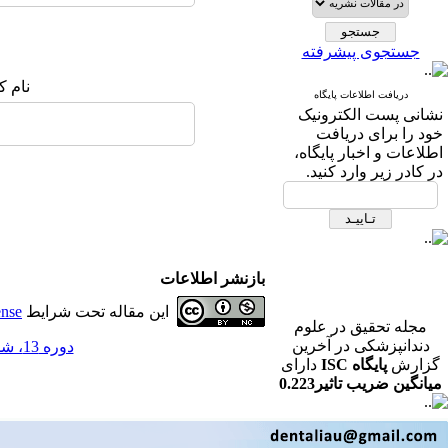
جستجوی پیشرفته
نام ک
دریافت اطلاعات پایگاه
نشانی پست الکترونیک
خود را برای دریافت
اطلاعات و اخبار پایگاه،
در کادر زیر وارد کنید.
بازنشر اطلاعات
این مقاله تحت شرایط
ense
مجله تحقیق در علوم
دندانپزشکی در آخرین
دوره 13، شماره 1 - ( مجله تحقیق در علوم دندانپزشکی بهار 1395 )
گزارش
پایگاه ISC
دارای
میانگین ضریب تاثیر0.223
در رشته دندانپزشکی می
باشد.