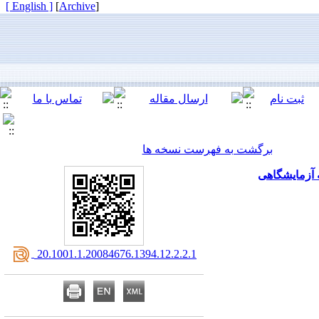
[ English ]
]
Archive
[
برگشت به فهرست نسخه ها
 آزمایشگاهی
‎ 20.1001.1.20084676.1394.12.2.2.1