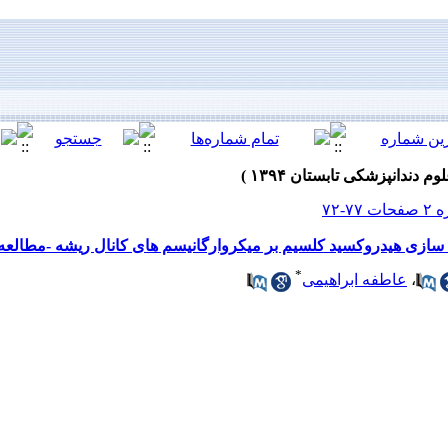
سازی هیدروکسید کلسیم بر میکروارگانیسم های کانال ریشه -مطالعه
*
،
عاطفه ابراهیمی