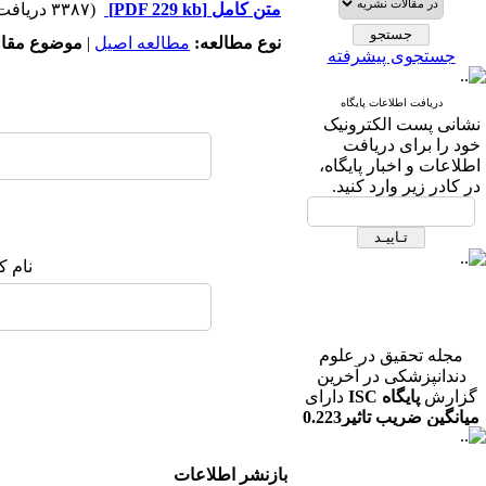
متن کامل
[PDF 229 kb]
(۳۳۸۷ دریافت)
نوع مطالعه:
مطالعه اصیل
|
موضوع مقال
جستجوی پیشرفته
دریافت اطلاعات پایگاه
نشانی پست الکترونیک
خود را برای دریافت
اطلاعات و اخبار پایگاه،
در کادر زیر وارد کنید.
نام ک
مجله تحقیق در علوم
دندانپزشکی در آخرین
گزارش
پایگاه ISC
دارای
میانگین ضریب تاثیر0.223
در رشته دندانپزشکی می
باشد.
بازنشر اطلاعات