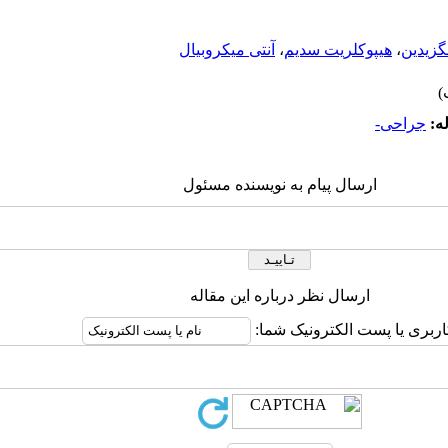
گزیدین
،
هیپوکلریت سدیم
،
آنتی میکروبیال
ه:
جراحی-
ارسال پیام به نویسنده مسئول
ارسال نظر درباره این مقاله
اربری یا پست الکترونیک شما: