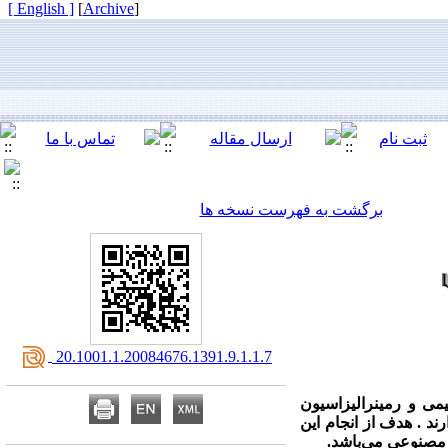
[ English ]
]
Archive
[
برگشت به فهرست نسخه ها
‎ 20.1001.1.20084676.1391.9.1.1.7
می و رمینرالیزاسیون
ند . هدف از انجام این
 مصنوعی می‌باشد.