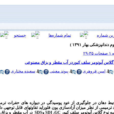
 گلاس آیونومر سلف کیوردر آب مقطر و بزاق مصنوعی
،
امین فروهری
،
پیوند معینی
،
سعیده مختاری
حیط دهان در جلوگیری از عود پوسیدگی در دیواره های حفرات ترمی
ترمیمی از نظر میزان آزادسازی یون فلوراید تفاوتهای قابل توجهی دار
سه نوع گلاس آیونومر سلف کیور
GC
،
SDI
و
SDS
در آب مقطر و بزاق