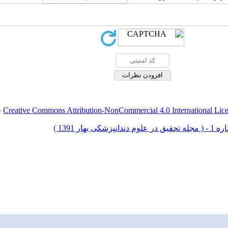
Creative Commons Attribution-NonCommercial 4.0 International Lic
ق