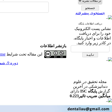
جستجوی پیشرفته
دریافت اطلاعات پایگاه
نشانی پست الکترونیک
خود را برای دریافت
اطلاعات و اخبار پایگاه،
در کادر زیر وارد کنید.
بازنشر اطلاعات
این مقاله تحت شرایط
ense
دوره 9، شماره 1 - ( مجله تحقیق در علوم دندانپزشکی بهار 1391 )
مجله تحقیق در علوم
دندانپزشکی در آخرین
گزارش
پایگاه ISC
دارای
میانگین ضریب تاثیر0.223
در رشته دندانپزشکی می
باشد.