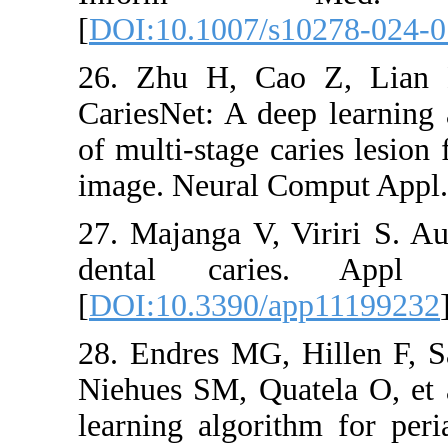
[
DOI:10.1007/
26. Zhu H, 
CariesNet: A d
of multi-stage
image. Neural
27. Majanga V,
dental cari
[
DOI:10.3390/
28. Endres MG
Niehues SM, Q
learning algor