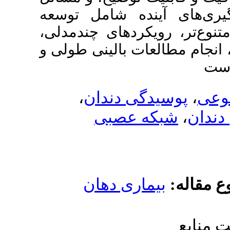
ده شامل توسعه
کردهای چندمدلی
 بالینی طولی و
،
ی دندان
عصبی
ری دهان