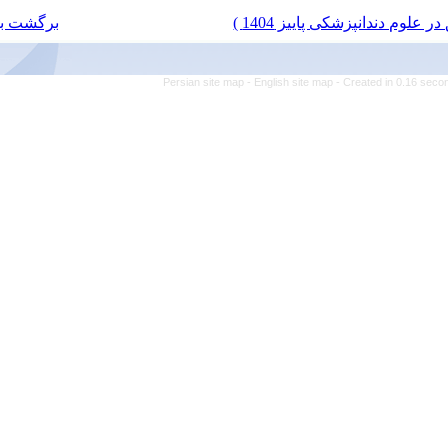
برگشت به فهرست نسخه ها
Persian site map -
Eng