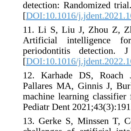
detection: Ran
[
DOI:10.1016/j
11. Li S, Liu
Artificial in
periodontitis
[
DOI:10.1016/j
12. Karhade 
Pallares MA, 
machine learni
Pediatr Dent 2
13. Gerke S, 