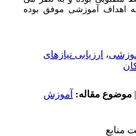
زشی موفق بوده
بی نیازهای
له
آموزش