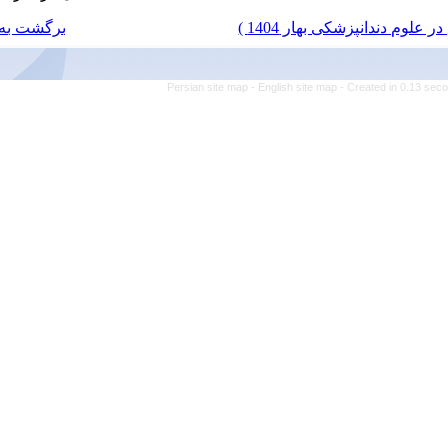
برگشت به فهرست نسخه ها
Persian site map -
Engl