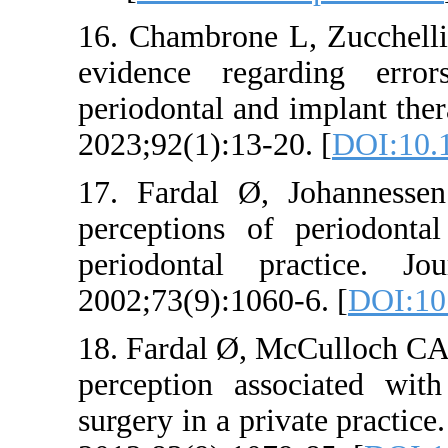
16. Chambro
evidence r
periodontal
2023;92(1):1
17. Fardal
perceptions
periodonta
2002;73(9):
18. Fardal 
perception 
surgery in a