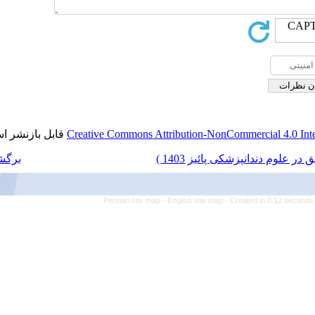
قابل بازنشر است.
Creative Commons Attr
برگشت به فهرست نسخه ها
Persian site map -