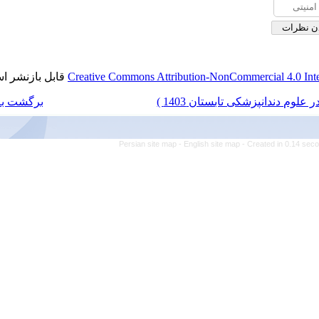
قابل بازنشر است.
Creative Commons Attributio
برگشت به فهرست نسخه ها
Persian site map -
Engl