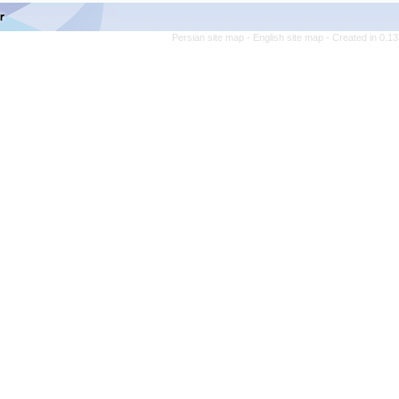
Persian site map -
English s