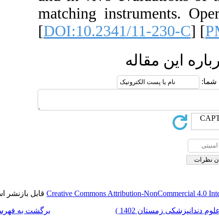
matching instrume
[
DOI:10.2341/11-2
مقاله
قابل بازنشر است.
Creative Commons Attribution-NonCo
برگشت به فهرست نسخه ها