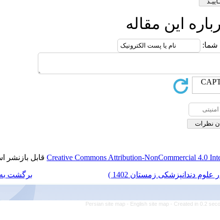
له
قابل بازنشر است.
Creative Commons Attribution
برگشت به فهرست نسخه ها
Persian site map -
Engl