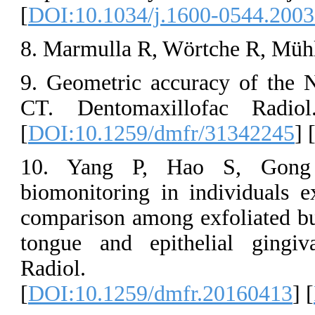
[
DOI:10.1034/j
8. Marmulla R, 
9. Geometric 
CT. Dentomax
[
DOI:10.1259/
10. Yang P,
biomonitoring 
comparison amon
tongue and epi
Radiol.
[
DOI:10.1259/