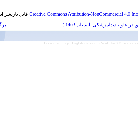
قابل بازنشر است.
Creative Commons Att
برگشت به فهرست نسخه ها
Persian site map 