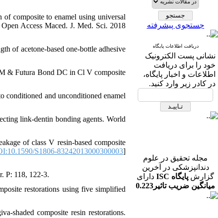
 of composite to enamel using universal
جستجوی پیشرفته
s. Open Access Maced. J. Med. Sci. 2018
دریافت اطلاعات پایگاه
gth of acetone-based one-bottle adhesive
نشانی پست الکترونیک
خود را برای دریافت
 M & Futura Bond DC in Cl V composite
اطلاعات و اخبار پایگاه،
در کادر زیر وارد کنید.
to conditioned and unconditioned enamel
ecting link-dentin bonding agents. World
kage of class V resin-based composite
I:10.1590/S1806-83242013000300003
]
مجله تحقیق در علوم
دندانپزشکی در آخرین
گزارش
پایگاه ISC
دارای
. P: 118, 122-3.
میانگین ضریب تاثیر0.223
osite restorations using five simplified
در رشته دندانپزشکی می
باشد.
a-shaded composite resin restorations.