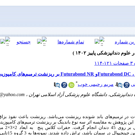
*
مریم رحیمی خوب
،
ی
b@yahoo.com
ه دندانپزشکی، دانشگاه علوم پزشکی آزاد اسلامی تهران
ت در ترمیم‌های باند شونده ریزنشت می‌باشد. ریزنشت باعث نفوذ بزاق 
 این پژوهش به مقایسه اثر سه نوع باندینگ بر ریزنشت ترمیم‌های کامپوزیت
پژوهش به ص،
به‌صورتی‌که مارژین 