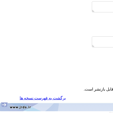
قابل بازنشر است
برگشت به فهرست نسخه ها