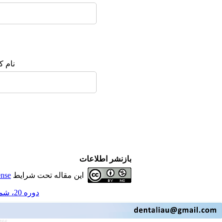
نام :
بازنشر اطلاعات
ense
این مقاله تحت شرایط
دوره 20، شماره 3 - ( فصلنامه تحقیق در علوم دندانپزشکی پاییز 1402 )