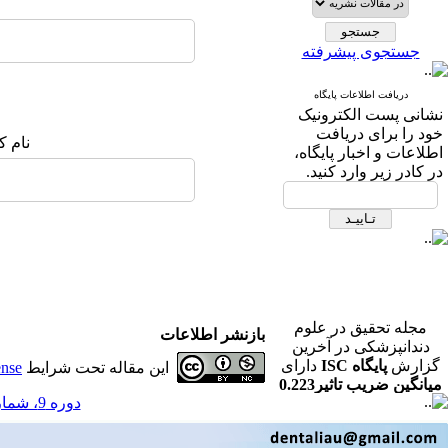
جستجوی پیشرفته
دریافت اطلاعات پایگاه
نشانی پست الکترونیک
خود را برای دریافت
نام ک
اطلاعات و اخبار پایگاه،
در کادر زیر وارد کنید.
مجله تحقیق در علوم
بازنشر اطلاعات
دندانپزشکی در آخرین
گزارش
پایگاه ISC
دارای
این مقاله تحت شرایط
ense
میانگین ضریب تاثیر0.223
در رشته دندانپزشکی می
دوره 9، شماره 3 - ( مجله تحقیق در علوم دندانپزشکی پاییز 1391 1391 )
باشد.