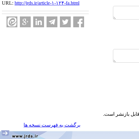
URL:
http://jrds.ir/article-۱-۱۲۴-fa.html
ابل بازنشر است.
برگشت به فهرست نسخه ها