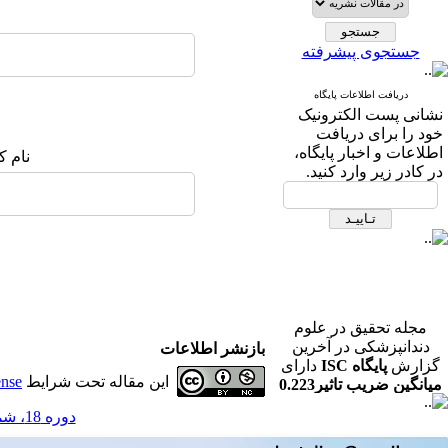
جستجوی پیشرفته
دریافت اطلاعات پایگاه
نشانی پست الکترونیک
خود را برای دریافت
اطلاعات و اخبار پایگاه،
نام ک
در کادر زیر وارد کنید.
مجله تحقیق در علوم
دندانپزشکی در آخرین
بازنشر اطلاعات
گزارش
پایگاه ISC
دارای
میانگین ضریب تاثیر0.223
این مقاله تحت شرایط
ense
در رشته دندانپزشکی می
دوره 18، شماره 3 - ( نشریه تحقیق در علوم دندانپزشکی پاییز 1400 )
باشد.