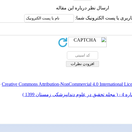
ارسال نظر درباره این مقاله
اربری یا پست الکترونیک شما:
Creative Commons Attribution-NonCommercial 4.0 International Lic
ق