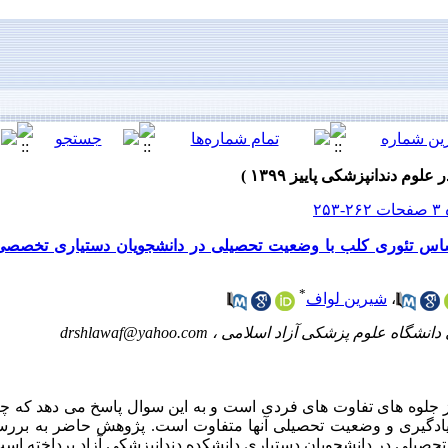
ساس تئوری کلب با وضعیت تحصیلی در دانشجویان دستیاری تخصصی 
*
،
شیرین لواف
دانشگاه علوم پزشکی آزاد اسلامی ،
drshlawaf@yahoo.com
جلوه های تفاوت های فردی است و به این سوال پاسخ می دهد که چرا
ی یادگیری و وضعیت تحصیلی آنها متفاوت است. پژوهش حاضر به بر
حصیلی در دانشجویان دستیاری دانشکده دندانپزشکی آزاد پرداخته است