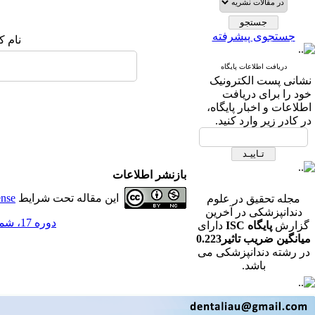
جستجوی پیشرفته
نام ک
دریافت اطلاعات پایگاه
نشانی پست الکترونیک
خود را برای دریافت
اطلاعات و اخبار پایگاه،
در کادر زیر وارد کنید.
بازنشر اطلاعات
این مقاله تحت شرایط
ense
مجله تحقیق در علوم
دندانپزشکی در آخرین
دوره 17، شماره 4 - ( مجله تحقیق در علوم دندانپزشکی زمستان 1399 )
گزارش
پایگاه ISC
دارای
میانگین ضریب تاثیر0.223
در رشته دندانپزشکی می
باشد.