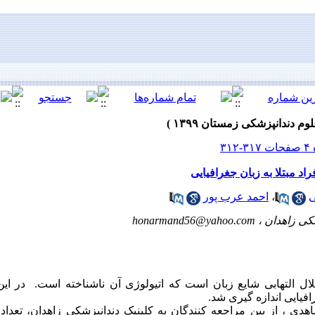
د مبتلا به زبان جغرافیایی
ی
،
احمد عرب پور
کی زاهدان ،
honarmand56@yahoo.com
تلال التهابی شایع زبان است که اتیولوژی آن ناشناخته است. در ا
رافیایی اندازه گیری شد.