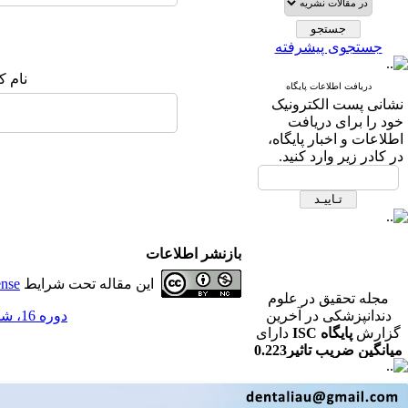
جستجوی پیشرفته
نام ک
دریافت اطلاعات پایگاه
نشانی پست الکترونیک
خود را برای دریافت
اطلاعات و اخبار پایگاه،
در کادر زیر وارد کنید.
بازنشر اطلاعات
این مقاله تحت شرایط
ense
مجله تحقیق در علوم
دندانپزشکی در آخرین
دوره 16، شماره 3 - ( مجله تحقیق در علوم دندانپزشکی پاییز 1398 )
گزارش
پایگاه ISC
دارای
میانگین ضریب تاثیر0.223
در رشته دندانپزشکی می
باشد.