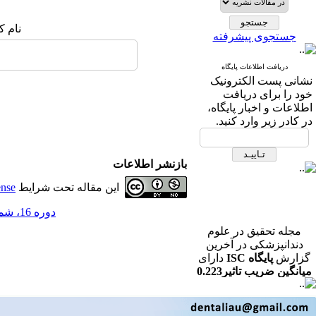
نام ک
جستجوی پیشرفته
دریافت اطلاعات پایگاه
نشانی پست الکترونیک
خود را برای دریافت
اطلاعات و اخبار پایگاه،
در کادر زیر وارد کنید.
بازنشر اطلاعات
این مقاله تحت شرایط
ense
دوره 16، شماره 2 - ( مجله تحقیق در علوم دندانپزشکی تابستان 1398 )
مجله تحقیق در علوم
دندانپزشکی در آخرین
گزارش
پایگاه ISC
دارای
میانگین ضریب تاثیر0.223
در رشته دندانپزشکی می
باشد.