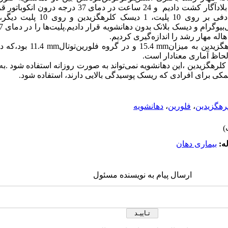
له مهار رشد را اندازه‌گیری کردیم
.
هگزیدین به میزان
mm
15.4 و در گروه فلورین‌توتال
mm
11.4 بود،ک
 لحاظ آماری معنادار است.
کلرهگزیدین ،این دهانشویه نمی
تواند به صورت روزانه استفاده شود .ب
کمکی برای افرادی که ریسک پوسیدگی بالایی دارند، استفاده شود.
رهگزیدین
،
فلورین
،
دهانشویه
ه:
بیماری دهان
ارسال پیام به نویسنده مسئول