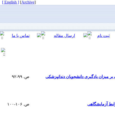
[ English ]
]
Archive
[
بر میزان یادگیری دانشجویان دندانپزشکی
ص. ۹۹-۹۲
ص. ۱۰۶-۱۰۰