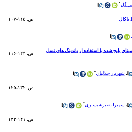
*
یم گل
ص. ۱۱۵-۱۰۷
نای بلیچ شده با استفاده از باندینگ های نسل
ص. ۱۲۴-۱۱۶
*
،
شهریار جلالیان
ص. ۱۳۲-۱۲۵
*
،
سمیرا بصیرشبستری
ص. ۱۴۱-۱۳۳