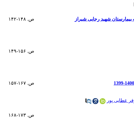
 بیمارستان شهید رجایی شیراز
ص. ۱۴۸-۱۴۲
ص. ۱۵۶-۱۴۹
ص. ۱۶۷-۱۵۷
وفر عطایی پور
ص. ۱۷۳-۱۶۸