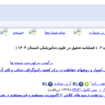
برگشت به فهرست نسخه ها
صول و روشهای حفاظت در برابر اشعه رادیوگرافی دندانی و تاثیر آن 
*
لی زاده
،
آرین حدادی
A
متن کامل (PDF)
(۱۳۲۹ دریافت)
امپوزیت مستقیم و غیرمستقیم در شرایط آزمایشگاهی