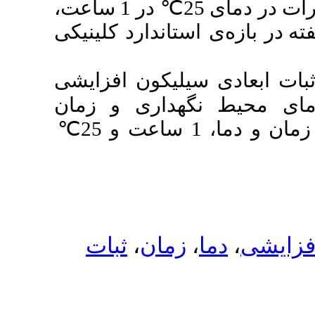
در 1 ساعت،
℃
ی استاندارد کلینیکی
یلیکون افزایشی
گهداری و زمان
℃
ثبات
،
زمان