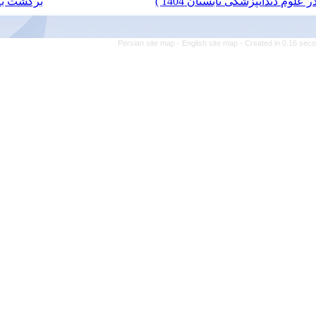
برگشت به فهرست نسخه ها
Persian site map -
Engl