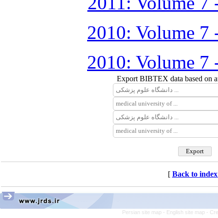
2011: Volume 7 
2010: Volume 7 
2010: Volume 7 
Export BIBTEX data based on aut
[
Back to index
Persian site map -
English site map
- Cr