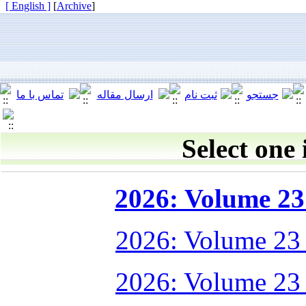
[ English ]
]
Archive
[
Select one 
2026: Volume 23 
2026: Volume 23
2026: Volume 23