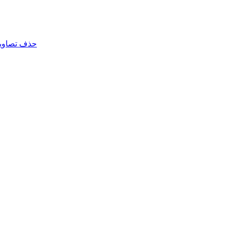
حذف تصاویر 