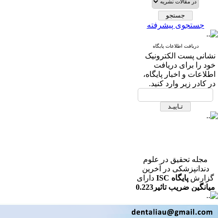
جستجوی پیشرفته
دریافت اطلاعات پایگاه
نشانی پست الکترونیک
خود را برای دریافت
اطلاعات و اخبار پایگاه،
در کادر زیر وارد کنید.
مجله تحقیق در علوم
دندانپزشکی در آخرین
گزارش
پایگاه ISC
دارای
میانگین ضریب تاثیر0.223
در رشته دندانپزشکی می
باشد.