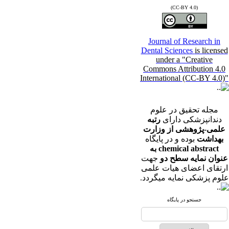
(CC-BY 4.0)
Journal of Research in
Dental Sciences
is licensed
under a "Creative
Commons Attribution 4.0
International (CC-BY 4.0)"
مجله تحقیق در علوم
دندانپزشکی دارای
رتبه
علمی-پژوهشی از وزارت
بهداشت
بوده و در پایگاه
chemical abstract به
عنوان نمایه سطح دو
جهت
ارتقای اعضای هیات علمی
علوم پزشکی نمایه میگردد.
جستجو در پایگاه