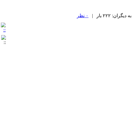
ان: ۲۲۲ بار |
۰ نظر