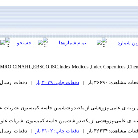
 In EMRO,CINAHL,EBSCO,ISC,Index Medicus ,Index Copernicus ,Chem
ات مشاهده: ۳۶۶۹۰ بار |
دفعات چاپ: ۳۰۳۹ بار
| دفعات ارسال به دیگر
ای رتبه ی علمی-پزوهشی از یکصدو ششمین جلسه کمیسیون نشریات ع
 رتبه ی علمی-پزوهشی از یکصدو ششمین جلسه کمیسیون نشریات علو
ات مشاهده: ۳۶۶۳۴ بار |
دفعات چاپ: ۳۱۰۲ بار
| دفعات ارسال به دیگر