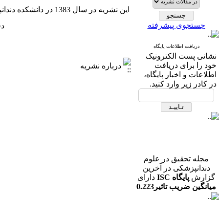
این نشریه در سال 1383 در دانشکده دندانپزشکی ایجاد شد.
جستجوی پیشرفته
دفع
دریافت اطلاعات پایگاه
نشانی پست الکترونیک
خود را برای دریافت
درباره نشریه
اطلاعات و اخبار پایگاه،
در کادر زیر وارد کنید.
مجله تحقیق در علوم
دندانپزشکی در آخرین
گزارش
پایگاه ISC
دارای
میانگین ضریب تاثیر0.223
در رشته دندانپزشکی می
باشد.