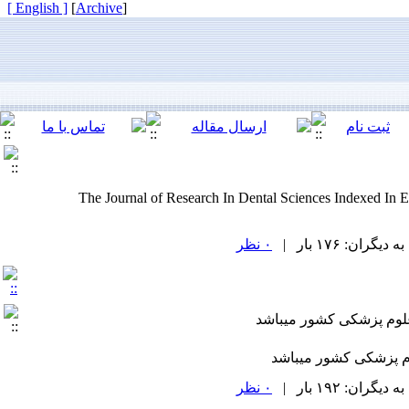
[ English ]
]
Archive
[
The Journal of Research In Dental Sciences Indexed
ان: ۱۷۶ بار |
۰ نظر
لوم پزشکی کشور میباشد
م پزشکی کشور میباشد
ان: ۱۹۲ بار |
۰ نظر