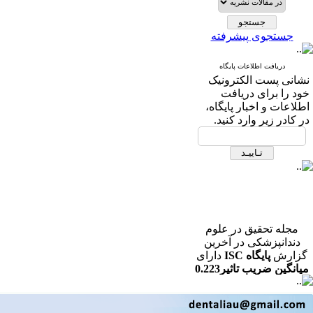
جستجوی پیشرفته
دریافت اطلاعات پایگاه
نشانی پست الکترونیک
خود را برای دریافت
اطلاعات و اخبار پایگاه،
در کادر زیر وارد کنید.
مجله تحقیق در علوم
دندانپزشکی در آخرین
گزارش
پایگاه ISC
دارای
میانگین ضریب تاثیر0.223
در رشته دندانپزشکی می
باشد.