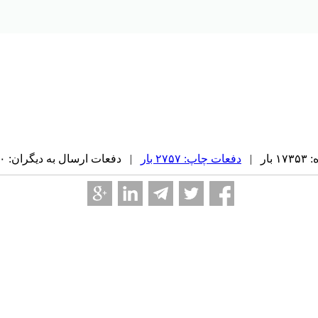
ر |
دفعات چاپ: ۲۷۵۷ بار
| دفعات ارسال به دیگران: ۰ بار |