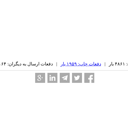
 |
دفعات چاپ: ۱۹۵۹ بار
| دفعات ارسال به دیگران: ۱۶۴ بار |