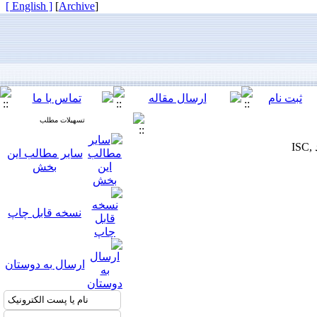
[ English ]
]
Archive
[
تسهیلات مطلب
مجله تحقیق در علوم دندانپزشکی دارای رتبه ی علمی-پزوهشی از کمیسیون نشریات علوم پزشکی کشور میباشد ISC,
سایر مطالب این
بخش
نسخه قابل چاپ
ارسال به دوستان