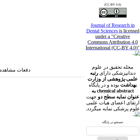
(CC-BY 4.0)
Journal of Research in
Dental Sciences
is licensed
under a "Creative
Commons Attribution 4.0
International (CC-BY 4.0)"
مجله تحقیق در علوم
دفعات مشاهده: ۴۸۶۱ بار
دندانپزشکی دارای
رتبه
علمی-پژوهشی از وزارت
بهداشت
بوده و در پایگاه
chemical abstract به
عنوان نمایه سطح دو
جهت
ارتقای اعضای هیات علمی
علوم پزشکی نمایه میگردد.
جستجو در پایگاه