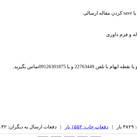
22 و یا 09126301875تماس بگیرید.
 |
دفعات چاپ: ۱۵۵۲ بار
| دفعات ارسال به دیگران: ۱۳۲ بار |