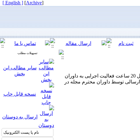
[ English ]
]
Archive
[
تسهیلات مطلب
سایر مطالب این
بخش
با سلام و تشکر از همکاری های به عمل امده بدین وسیله اعلام میگردد جهت داوری هریک از مقالات مجله معادل 20 ساعت فعالیت اجرایی به داوران
 ارسالی توسط داوران محترم مجله در
نسخه قابل چاپ
ارسال به دوستان