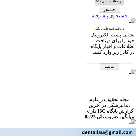
جستجوی پیشرفته
دریافت اطلاعات پایگاه
نشانی پست الکترونیک
خود را برای دریافت
اطلاعات و اخبار پایگاه،
در کادر زیر وارد کنید.
مجله تحقیق در علوم
دندانپزشکی در آخرین
گزارش
پایگاه ISC
دارای
میانگین ضریب تاثیر0.223
در رشته دندانپزشکی می
باشد.