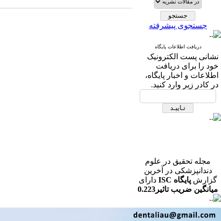
جستجوی پیشرفته
دریافت اطلاعات پایگاه
نشانی پست الکترونیک
خود را برای دریافت
اطلاعات و اخبار پایگاه،
در کادر زیر وارد کنید.
مجله تحقیق در علوم
دندانپزشکی در آخرین
گزارش
پایگاه ISC
دارای
میانگین ضریب تاثیر0.223
در رشته دندانپزشکی می
باشد.