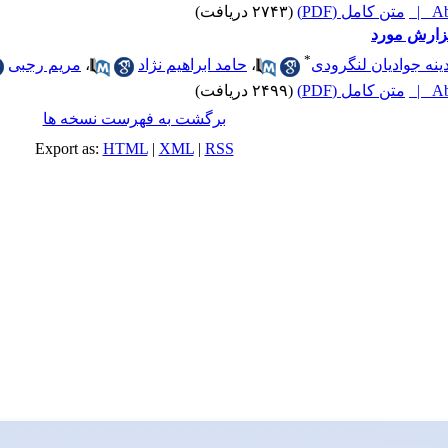
Abs
متن کامل (PDF)
(۲۷۴۳ دریافت)
گزارش مورد
*
دینه جوادیان لنگرودی
،
حامد ابراهیم نژاد
،
مریم رجبی
Abs
متن کامل (PDF)
(۲۴۹۹ دریافت)
برگشت به فهرست نسخه ها
Export as:
HTML
|
XML
|
RSS