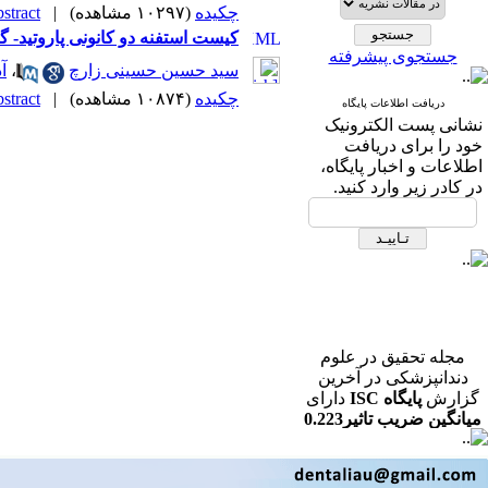
چکیده
(۱۰۲۹۷ مشاهده)
|
tract |
کیست استفنه دو کانونی پاروتید- 
جستجوی پیشرفته
سید حسین حسینی زارچ
،
آ
چکیده
(۱۰۸۷۴ مشاهده)
|
tract |
دریافت اطلاعات پایگاه
نشانی پست الکترونیک
خود را برای دریافت
اطلاعات و اخبار پایگاه،
در کادر زیر وارد کنید.
مجله تحقیق در علوم
دندانپزشکی در آخرین
گزارش
پایگاه ISC
دارای
میانگین ضریب تاثیر0.223
در رشته دندانپزشکی می
باشد.