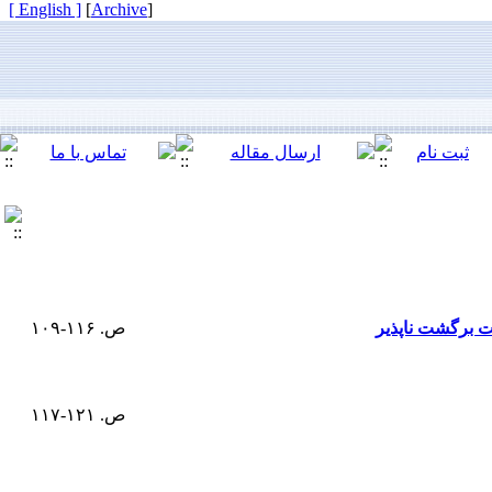
[ English ]
]
Archive
[
یت برگشت ناپذیر
ص. ۱۱۶-۱۰۹
ص. ۱۲۱-۱۱۷