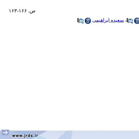
ص. ۱۶۶-۱۶۳
،
سعیده ابراهیمی