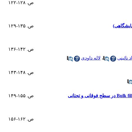
ص. ۱۲۸-۱۲۲
مایشگاهی)
ص. ۱۳۵-۱۲۹
ص. ۱۴۲-۱۳۶
 نائینی
،
لاله داودی
ص. ۱۴۸-۱۴۳
ص. ۱۵۵-۱۴۹
ص. ۱۶۲-۱۵۶