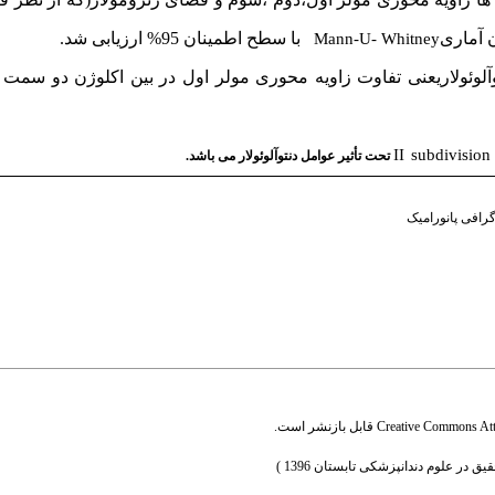
ن آماری
با سطح اطمینان 95% ارزیابی شد.
Mann-U- Whitney
وآلوئولاریعنی تفاوت زاویه محوری مولر اول در بین اکلوژن دو سمت 
II
subdivision
تحت تأثیر عوامل دنتوآلوئولار می باشد.
گرافی پانورامیک
Creative Commons Attr
قابل بازنشر است.