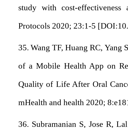
study with cost-effe
Protocols 2020; 23:1-
35. Wang TF, Huang R
of a Mobile Health 
Quality of Life Afte
mHealth and health 2
36. Subramanian S, J