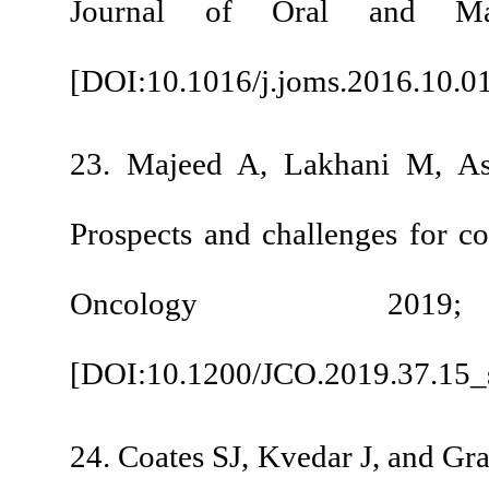
Journal of Oral 
[
DOI:10.1016/j.joms
23. Majeed A, Lakha
Prospects and challen
Oncology
[
DOI:10.1200/JCO.20
24. Coates SJ, Kvedar