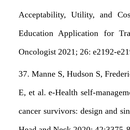
Acceptability, Util
Education Applicati
Oncologist 2021; 26:
37. Manne S, Hudson 
E, et al. e-Health se
cancer survivors: des
Head and Neck 2020;