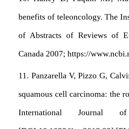
benefits of teleoncol
of Abstracts of Rev
Canada 2007; https:
11. Panzarella V, Piz
squamous cell carcino
International 