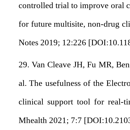
controlled trial to i
for future multisite, 
Notes 2019; 12:226 [
29. Van Cleave JH, F
al. The usefulness of
clinical support tool
Mhealth 2021; 7:7 [
D