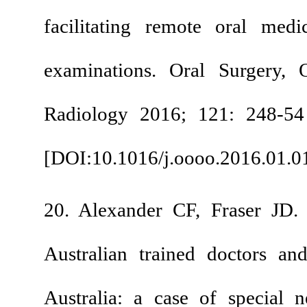
facilitating remote
examinations. Oral
Radiology 2016; 121
[
DOI:10.1016/j.oooo
20. Alexander CF, F
Australian trained d
Australia: a case o