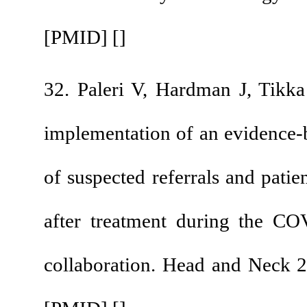
[
PMID
] [
]
32. Paleri V, Hardma
implementation of an
of suspected referral
after treatment dur
collaboration. Head 