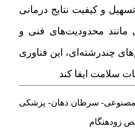
فیت نتایج درمانی
حدودیت‌های فنی و
ته‌ای، این فناوری
ایفا کند
سرطان دهان- پزشکی
ام