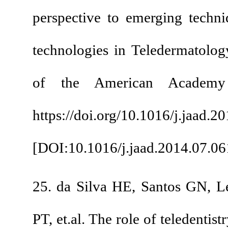
perspective to emerg
technologies in Teled
of the American
https://doi.org/10.10
[
DOI:10.1016/j.jaad.
25. da Silva HE, Sa
PT, et.al. The role of