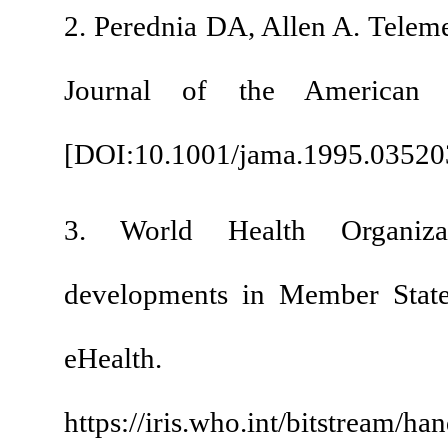
2. Perednia DA, Allen
Journal of the A
[
DOI:10.1001/jama.
3. World Health O
developments in Mem
eHe
https://iris.who.int