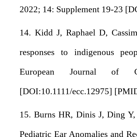
2022; 14: Supplement
14. Kidd J, Raphael 
responses to indige
European Jour
[
DOI:10.1111/ecc.12
15. Burns HR, Dinis 
Pediatric Ear Anomali