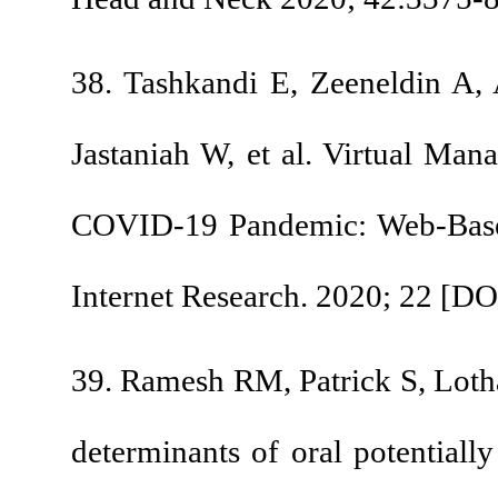
38. Tashkandi E, Ze
Jastaniah W, et al. 
COVID-19 Pandemic: 
Internet Research. 20
39. Ramesh RM, Patric
determinants of oral 