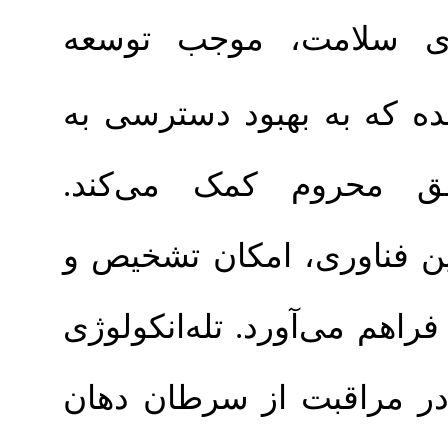
ت، موجب توسعه
 بهبود دسترسی به
وم کمک می‌کند
ری، امکان تشخیص و
ورد. تله‌انکولوژی
بت از سرطان دهان