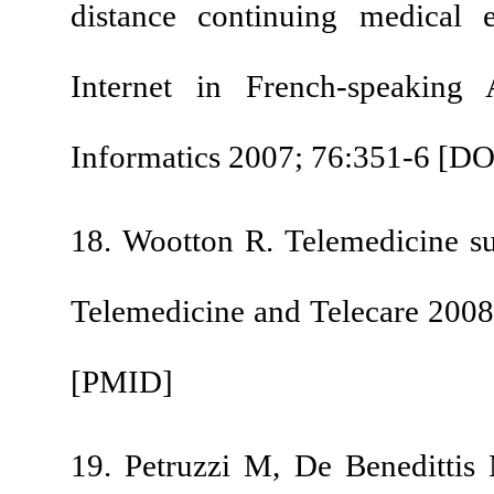
distance continuing
Internet in French-
Informatics 2007; 76:
18. Wootton R. Telem
Telemedicine and Tel
[
PMID
]
19. Petruzzi M, De 