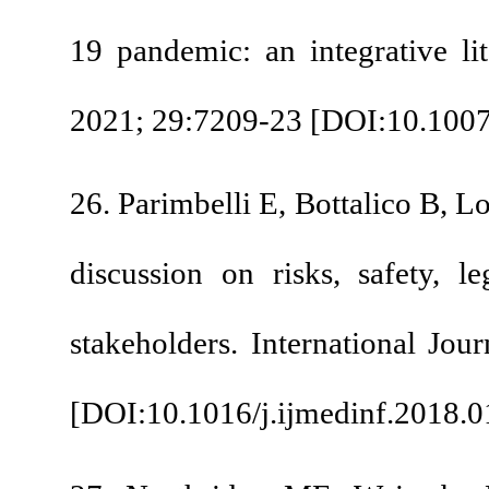
19 pandemic: an inte
2021; 29:7209-23 [
DO
26. Parimbelli E, Bot
discussion on risks,
stakeholders. Intern
[
DOI:10.1016/j.ijmed