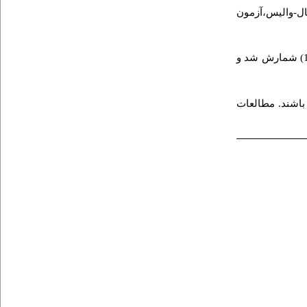
ال-والیس،آزمون
10/11) شمارش شد و
 باشند. مطالعات