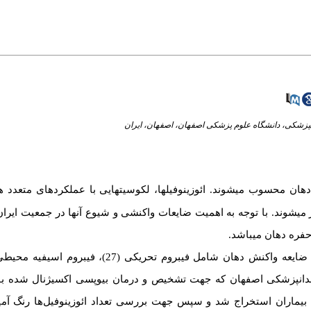
پزشکی، دانشگاه علوم پزشکی اصفهان، اصفهان، ایران
ان محسوب میشوند. ائوزینوفیلها، لکوسیتهایی با عملکردهای متعدد ه
 میشوند. با توجه به اهمیت ضایعات واکنشی و شیوع آنها در جمعیت ایران
حفره دهان می­باشد
نشکده دندانپزشکی اصفهان که جهت تشخیص و درمان بیوپسی اکسیژنال شده 
بیماران استخراج شد و سپس جهت بررسی تعداد ائوزینوفیل‌ها رنگ آم