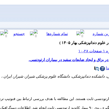
ر بزاق و ایجاد ضایعات سفید در بیماران ارتودنسی.
ا
 دانشکده دندانپزشکی، دانشگاه علوم پزشکی شیراز، شیراز، ایران ،
تودنسی ثابت هستند. این مطالعه با هدف بررسی ارتباط بین فنوتیپ ترش
مطالعه‌ای مشاهده‌ای-پیگیری روی ۹۰ بیمار کاندید ارتودنسی ثابت انجام شد. اطلاعات